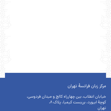
مرکز زبان فرانسۀ تهران
خیابان انقلاب، بین چهارراه کالج و میدان فردوسی،
کوچهٔ ابیورد، بن‌بست کیمیا، پلاک ۸،
تهران