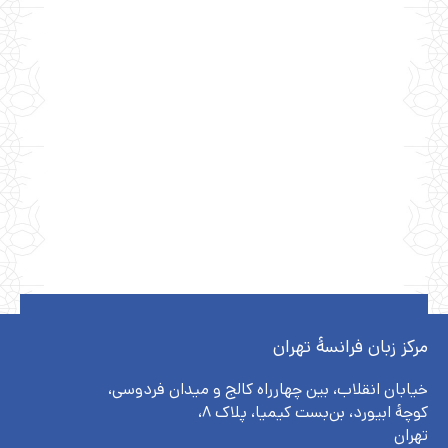
مرکز زبان فرانسۀ تهران
خیابان انقلاب، بین چهارراه کالج و میدان فردوسی،
کوچهٔ ابیورد، بن‌بست کیمیا، پلاک ۸،
تهران