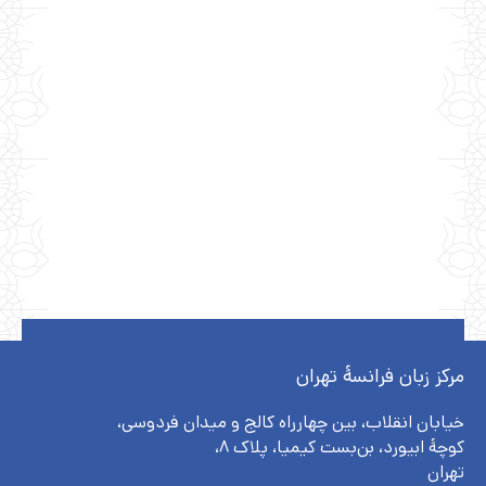
مرکز زبان فرانسۀ تهران
خیابان انقلاب، بین چهارراه کالج و میدان فردوسی،
کوچهٔ ابیورد، بن‌بست کیمیا، پلاک ۸،
تهران