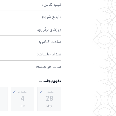
تیپ کلاس:
تاریخ شروع:
روزهای برگزاری:
ساعت کلاس:
تعداد جلسات:
مدت هر جلسه:
تقویم جلسات
جلسه 1
جلسه 2
4
28
Jun
May