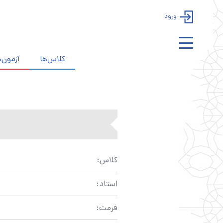
ورود
کلاس‌ها
آزمون‌ه
کلاس:
استاد:
فرمت: