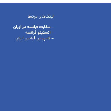
لینک‌های مرتبط
– سفارت فرانسه در ایران
– انستیتو فرانسه
– کامپوس فرانس ایران