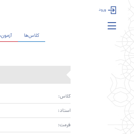
ورود
کلاس‌ها
آزمون‌ه
کلاس:
استاد:
فرمت: