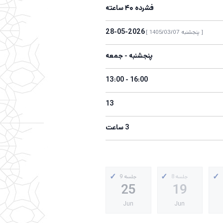
فشرده ۴۰ ساعته
2026-05-28
[ پنجشنبه 1405/03/07 ]
پنجشنبه - جمعه
16:00 - 13:00
13
3 ساعت
جلسه 8
جلسه 9
25
19
Jun
Jun