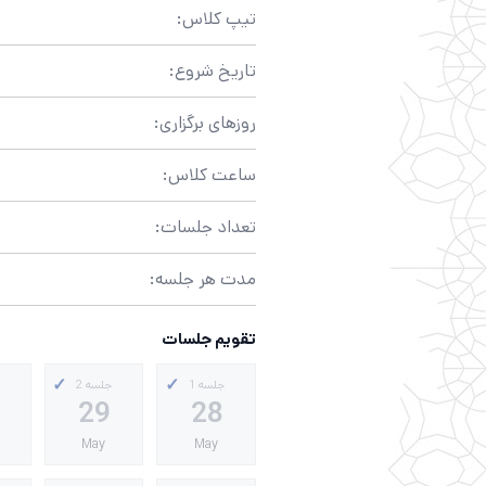
تیپ کلاس:
تاریخ شروع:
روزهای برگزاری:
ساعت کلاس:
تعداد جلسات:
مدت هر جلسه:
تقویم جلسات
جلسه 1
جلسه 2
29
28
May
May