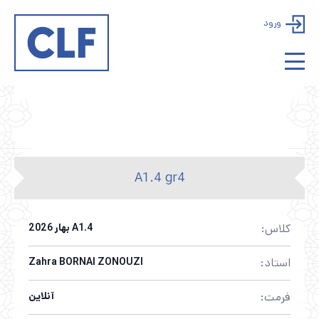
ورود
A1.4 gr4
کلاس:
A1.4 بهار 2026
استاد:
Zahra BORNAI ZONOUZI
فرمت:
آنلاین