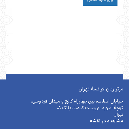
مرکز زبان فرانسۀ تهران
خیابان انقلاب، بین چهارراه کالج و میدان فردوسی،
کوچهٔ ابیورد، بن‌بست کیمیا، پلاک ۸،
تهران
مشاهده در نقشه