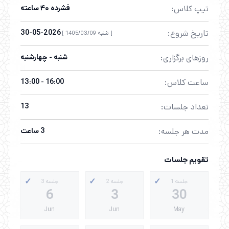
تیپ کلاس:
فشرده ۴۰ ساعته
تاریخ شروع:
2026-05-30
[ شنبه 1405/03/09 ]
روزهای برگزاری:
شنبه - چهارشنبه
ساعت کلاس:
16:00 - 13:00
تعداد جلسات:
13
مدت هر جلسه:
3 ساعت
تقویم جلسات
جلسه 1
جلسه 2
جلسه 3
6
3
30
Jun
Jun
May